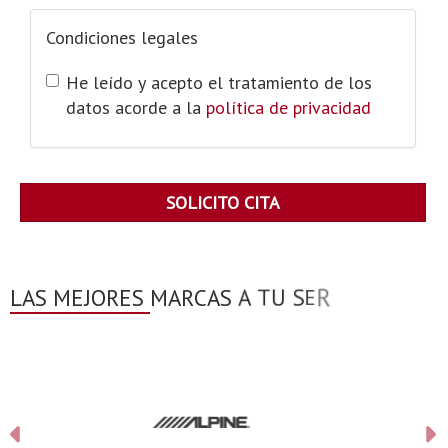
Condiciones legales
He leído y acepto el tratamiento de los
datos acorde a la
política de privacidad
SOLICITO CITA
Anterior
S