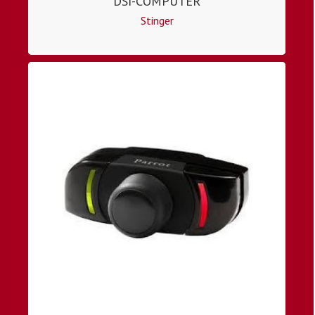
DSI-COMPUTER
Stinger