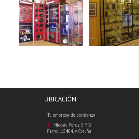
RADIOCAR FERROL
RADIOCAR FERR
UBICACIÓN
Tu empresa de confianza
Nicasio Perez 5-7 B
Ferrol,
15404,
A Coruña