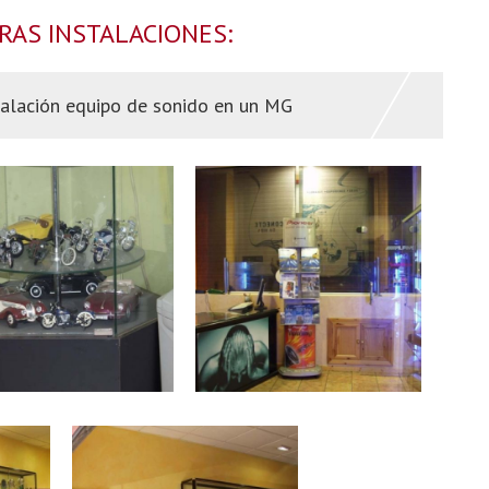
AS INSTALACIONES:
talación equipo de sonido en un MG
ADIOCAR FERROL
RADIOCAR FERROL