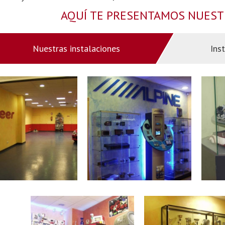
AQUÍ TE PRESENTAMOS NUESTR
Nuestras instalaciones
Ins
DIOCAR FERROL
RADIOCAR FERROL
R