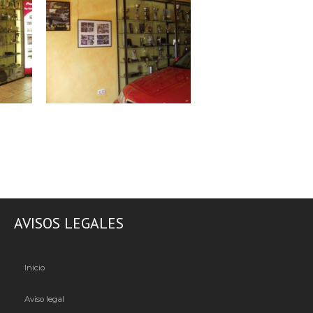
OL
RADIOCAR FERROL
AVISOS LEGALES
Inicio
Aviso legal