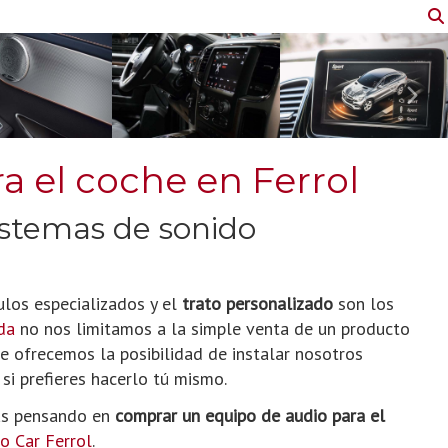
Sigu
 el coche en Ferrol
istemas de sonido
ulos especializados y el
trato personalizado
son los
da
no nos limitamos a la simple venta de un producto
 ofrecemos la posibilidad de instalar nosotros
i prefieres hacerlo tú mismo.
tás pensando en
comprar un equipo de audio para el
o Car Ferrol
.