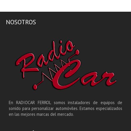
NOSOTROS
En RADIOCAR FERROL somos instaladores de equipos de
sonido para personalizar automóviles. Estamos especializados
en las mejores marcas del mercado.