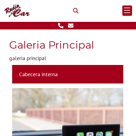
Galeria Principal
galeria principal
Cabecera interna
Previous
Next